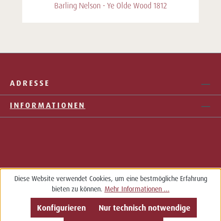
Barling Nelson - Ye Olde Wood 1812
ADRESSE
INFORMATIONEN
Diese Website verwendet Cookies, um eine bestmögliche Erfahrung
bieten zu können.
Mehr Informationen ...
Konfigurieren
Nur technisch notwendige