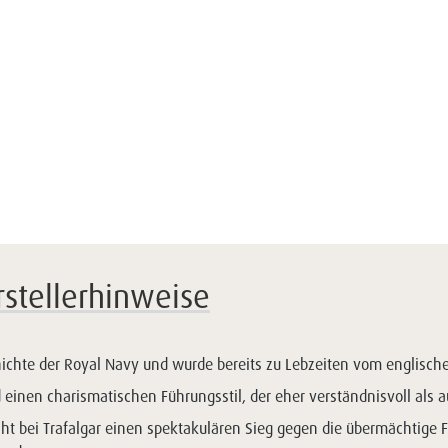
rstellerhinweise
hichte der Royal Navy und wurde bereits zu Lebzeiten vom englischen
einen charismatischen Führungsstil, der eher verständnisvoll als au
acht bei Trafalgar einen spektakulären Sieg gegen die übermächtige F