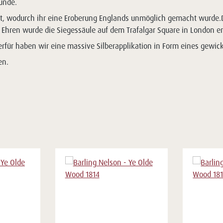
unde.
ht, wodurch ihr eine Eroberung Englands unmöglich gemacht wurde.D
Ehren wurde die Siegessäule auf dem Trafalgar Square in London err
für haben wir eine massive Silberapplikation in Form eines gewicke
en.