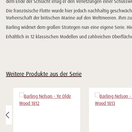
dem Ende der Schlacht erlag er den Verletzungen einer Schussw
Die französische Flotte wurde hier jedoch nachhaltig geschwäc
Vorherrschaft der britischen Marine auf den Weltmeeren. Ihm zu 
Barling widmet dem großen Strategen nun eine eigene Serie. Hier
Erhältlich in 12 klassischen Modellen und zahlreichen Oberfläch
Weitere Produkte aus der Serie