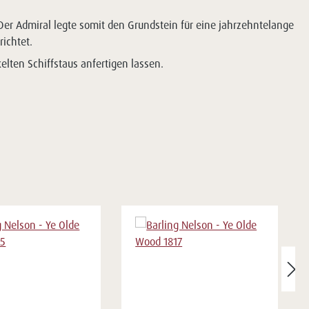
er Admiral legte somit den Grundstein für eine jahrzehntelange
ichtet.
lten Schiffstaus anfertigen lassen.