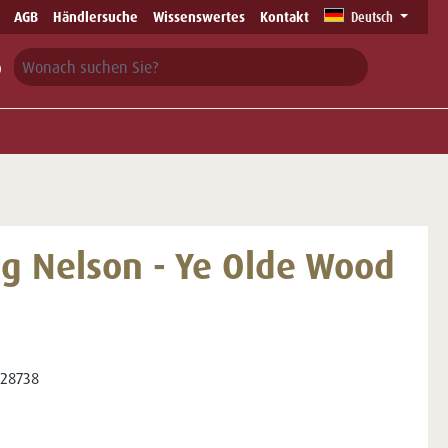
AGB
Händlersuche
Wissenswertes
Kontakt
Deutsch
ng Nelson - Ye Olde Wood
28738