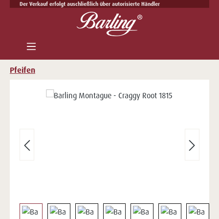
Der Verkauf erfolgt auschließlich über autorisierte Händler
Zum Hauptinhalt springen
Pfeifen
Bildergalerie überspringen