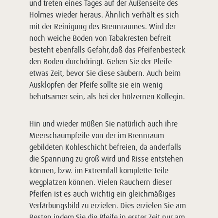
und treten eines Tages auf der Außenseite des
Holmes wieder heraus. Ähnlich verhält es sich
mit der Reinigung des Brennraumes. Wird der
noch weiche Boden von Tabakresten befreit
besteht ebenfalls Gefahr,daß das Pfeifenbesteck
den Boden durchdringt. Geben Sie der Pfeife
etwas Zeit, bevor Sie diese säubern. Auch beim
Ausklopfen der Pfeife sollte sie ein wenig
behutsamer sein, als bei der hölzernen Kollegin.
Hin und wieder müßen Sie natürlich auch ihre
Meerschaumpfeife von der im Brennraum
gebildeten Kohleschicht befreien, da anderfalls
die Spannung zu groß wird und Risse entstehen
können, bzw. im Extremfall komplette Teile
wegplatzen können. Vielen Rauchern dieser
Pfeifen ist es auch wichtig ein gleichmäßiges
Verfärbungsbild zu erzielen. Dies erzielen Sie am
Besten indem Sie die Pfeife in erster Zeit nur am