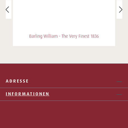
Barling William - The Very Finest 1836
ADRESSE
INFORMATIONEN