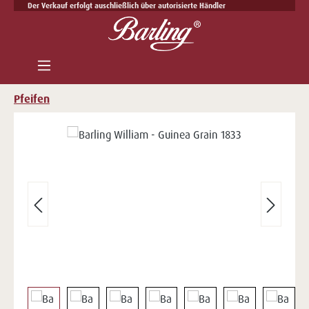
Der Verkauf erfolgt auschließlich über autorisierte Händler
Zum Hauptinhalt springen
Pfeifen
Bildergalerie überspringen