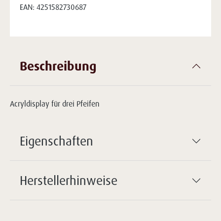
EAN:
4251582730687
Beschreibung
Acryldisplay für drei Pfeifen
Eigenschaften
Herstellerhinweise