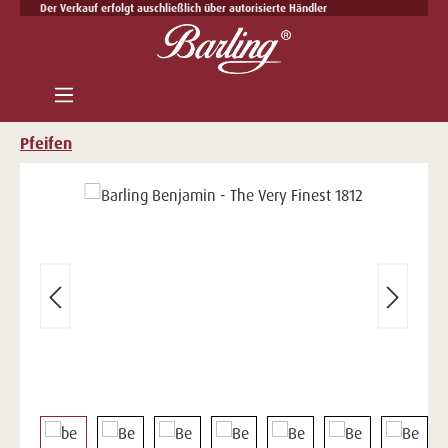
Der Verkauf erfolgt auschließlich über autorisierte Händler
Zum Hauptinhalt springen
Pfeifen
Bildergalerie überspringen